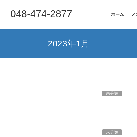
8-474-2877
ホーム
メ
2023年1月
未分類
未分類