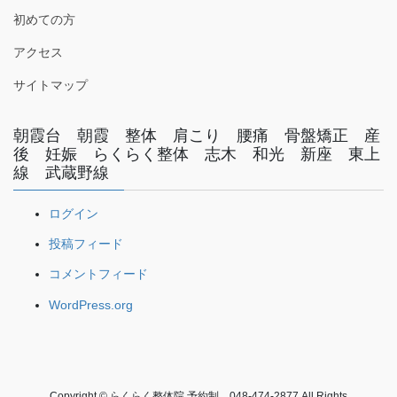
初めての方
アクセス
サイトマップ
朝霞台 朝霞 整体 肩こり 腰痛 骨盤矯正 産
後 妊娠 らくらく整体 志木 和光 新座 東上
線 武蔵野線
ログイン
投稿フィード
コメントフィード
WordPress.org
Copyright © らくらく整体院 予約制 048-474-2877 All Rights